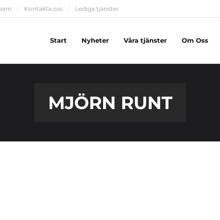
team
Kontakta oss
Lediga tjänster
Start
Nyheter
Våra tjänster
Om Oss
MJÖRN RUNT