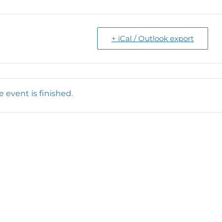
+ iCal / Outlook export
e event is finished.