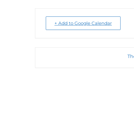
+ Add to Google Calendar
Th