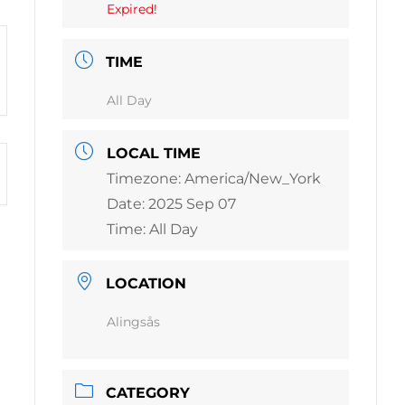
Expired!
TIME
All Day
LOCAL TIME
Timezone:
America/New_York
Date:
2025 Sep 07
Time:
All Day
LOCATION
Alingsås
CATEGORY