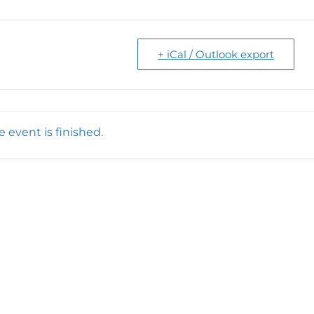
+ iCal / Outlook export
e event is finished.