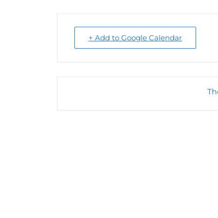
+ Add to Google Calendar
Th