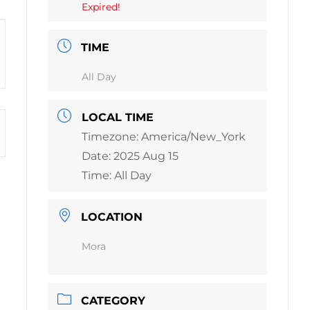
Expired!
TIME
All Day
LOCAL TIME
Timezone:
America/New_York
Date:
2025 Aug 15
Time:
All Day
LOCATION
Mora
CATEGORY