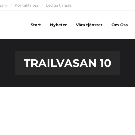
team
Kontakta oss
Lediga tjänster
Start
Nyheter
Våra tjänster
Om Oss
TRAILVASAN 10