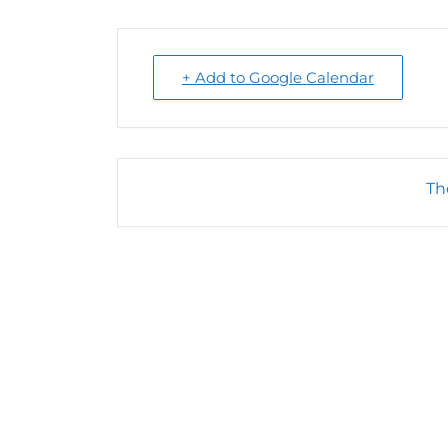
+ Add to Google Calendar
Th