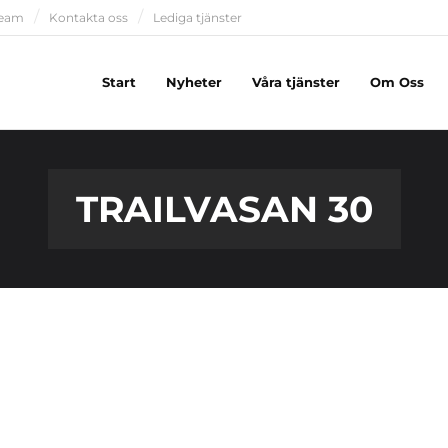
team
Kontakta oss
Lediga tjänster
Start
Nyheter
Våra tjänster
Om Oss
TRAILVASAN 30