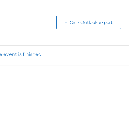
+ iCal / Outlook export
e event is finished.