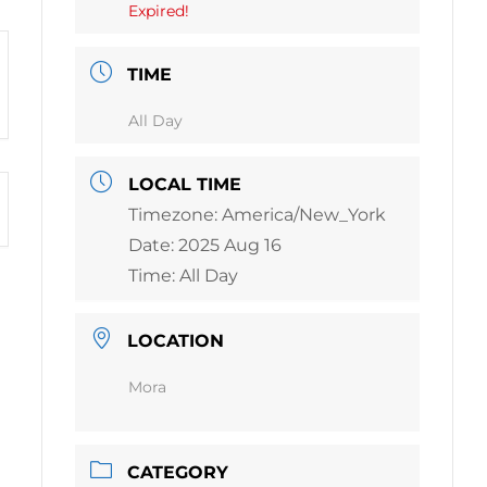
Expired!
TIME
All Day
LOCAL TIME
Timezone:
America/New_York
Date:
2025 Aug 16
Time:
All Day
LOCATION
Mora
CATEGORY